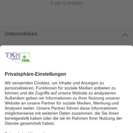
0 von 0 Artikeln
Unternehmen
Kundenservice
Kundenportal
Zahlungsarten
Geprüfte Qualität