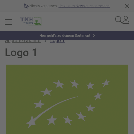
Nichts verpassen -
Jetzt zum Newsletter anmelden!
Hier geht’s zu deinem Sortiment
Geprüfte Qualität
Logo 1
Logo 1