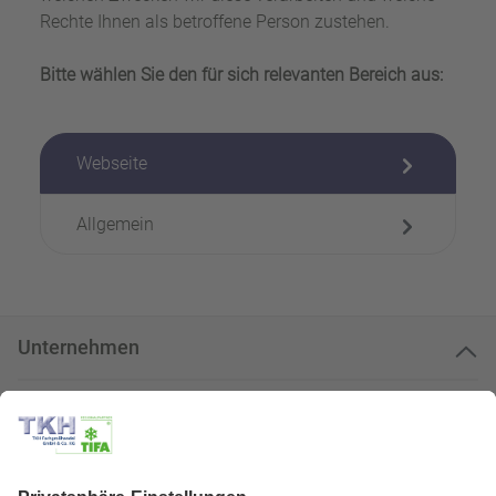
Rechte Ihnen als betroffene Person zustehen.
Bitte wählen Sie den für sich relevanten Bereich aus:
Webseite
Allgemein
Unternehmen
Kundenservice
Kundenportal