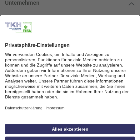
Unternehmen
Kundenservice
Kundenportal
Zahlungsarten
Geprüfte Qualität