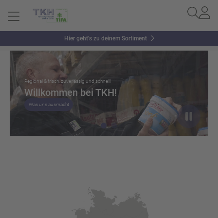
Hier geht’s zu deinem Sortiment
Slider überspringen
Regional & frisch, zuverlässig und schnell!
Willkommen bei TKH!
Was uns ausmacht