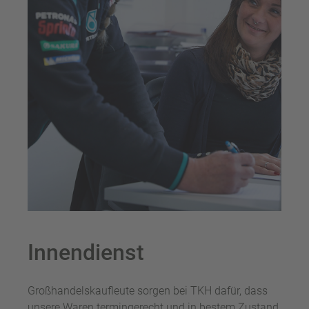
Innendienst
Großhandelskaufleute sorgen bei TKH dafür, dass
unsere Waren termingerecht und in bestem Zustand