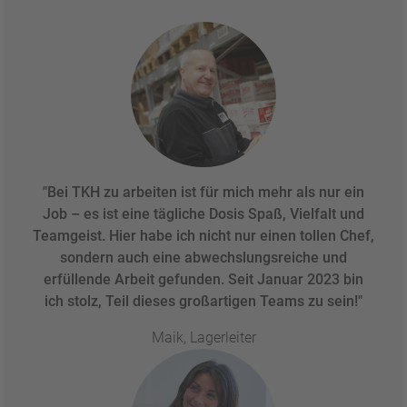
"Bei TKH zu arbeiten ist für mich mehr als nur ein
Job – es ist eine tägliche Dosis Spaß, Vielfalt und
Teamgeist. Hier habe ich nicht nur einen tollen Chef,
sondern auch eine abwechslungsreiche und
erfüllende Arbeit gefunden. Seit Januar 2023 bin
ich stolz, Teil dieses großartigen Teams zu sein!"
Maik, Lagerleiter