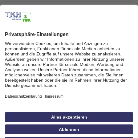
Kundenservice
Kundenportal
Zahlungsarten
Geprüfte Qualität